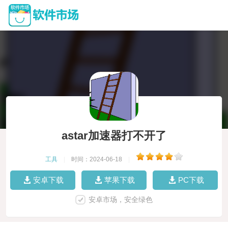
astar加速器打不开了
工具
|
时间：2024-06-18
|
安卓下载
苹果下载
PC下载
安卓市场，安全绿色