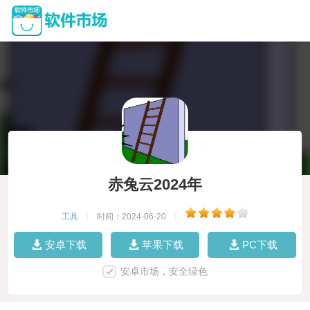
赤兔云2024年
工具
|
时间：2024-06-20
|
安卓下载
苹果下载
PC下载
安卓市场，安全绿色