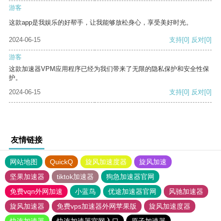
游客
这款app是我娱乐的好帮手，让我能够放松身心，享受美好时光。
2024-06-15
支持
[0]
反对
[0]
游客
这款加速器VPM应用程序已经为我们带来了无限的隐私保护和安全性保
护。
2024-06-15
支持
[0]
反对
[0]
友情链接
网站地图
QuickQ
旋风加速度器
旋风加速
坚果加速器
tiktok加速器
狗急加速器官网
免费vqn外网加速
小蓝鸟
优途加速器官网
风驰加速器
旋风加速器
免费vps加速器外网苹果版
旋风加速度器