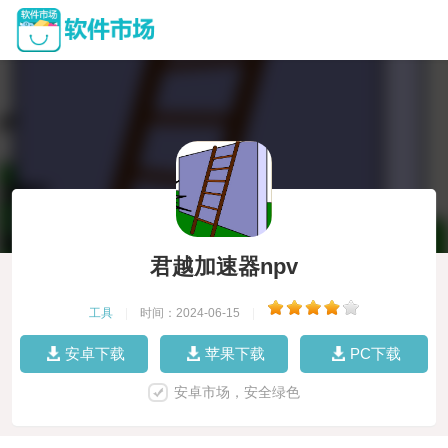
君越加速器npv
工具
|
时间：2024-06-15
|
安卓下载
苹果下载
PC下载
安卓市场，安全绿色