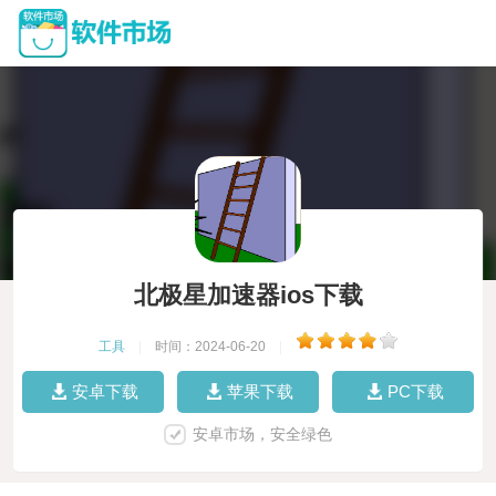
北极星加速器ios下载
工具
|
时间：2024-06-20
|
安卓下载
苹果下载
PC下载
安卓市场，安全绿色