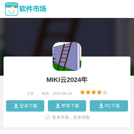
MIKI云2024年
工具
|
时间：2024-06-24
|
安卓下载
苹果下载
PC下载
安卓市场，安全绿色