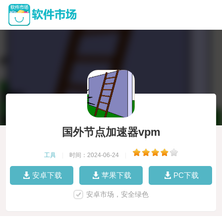
国外节点加速器vpm
工具
|
时间：2024-06-24
|
安卓下载
苹果下载
PC下载
安卓市场，安全绿色