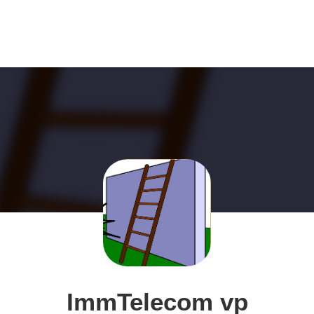
ImmTelecom vp