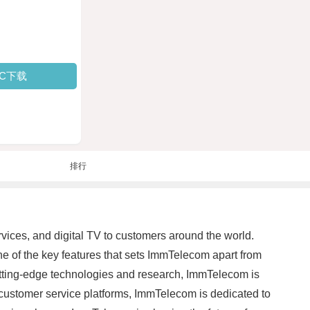
PC下载
排行
vices, and digital TV to customers around the world.
e of the key features that sets ImmTelecom apart from
cutting-edge technologies and research, ImmTelecom is
t customer service platforms, ImmTelecom is dedicated to