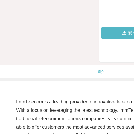
安
简介
ImmTelecom is a leading provider of innovative telecomm
With a focus on leveraging the latest technology, ImmT
traditional telecommunications companies is its commit
able to offer customers the most advanced services avail