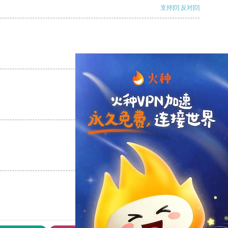
支持
[0]
反对
[0]
支持
[0]
反对
[0]
支持
[0]
反对
[0]
支持
[0]
反对
[0]