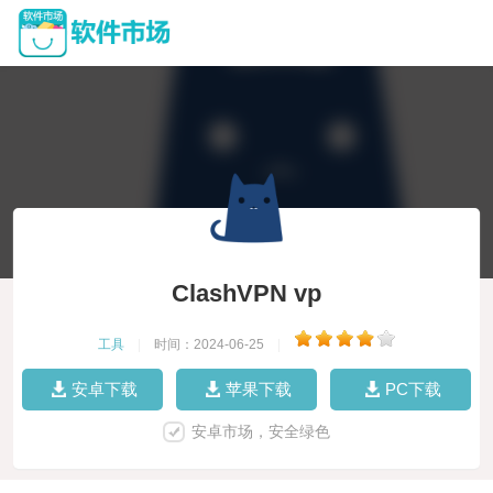
ClashVPN vp
工具
|
时间：2024-06-25
|
安卓下载
苹果下载
PC下载
安卓市场，安全绿色