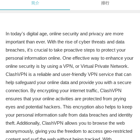
简介
排行
In today's digital age, online security and privacy are more
important than ever. With the rise of cyber threats and data
breaches, it's crucial to take proactive steps to protect your
personal information online. One effective way to enhance your
online security is by using a VPN, or Virtual Private Network.
ClashVPN is a reliable and user-friendly VPN service that can
help safeguard your online data and provide you with a secure
connection. By encrypting your internet traffic, ClashVPN
ensures that your online activities are protected from prying
eyes and potential hackers. This encryption also helps to keep
your personal information safe from data breaches and identity
theft. Additionally, ClashVPN allows you to browse the web
anonymously, giving you the freedom to access geo-restricted
content and surf the web without being tracked. With