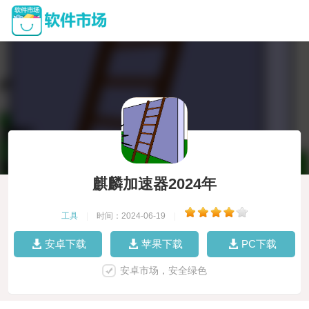
麒麟加速器2024年
工具
|
时间：2024-06-19
|
安卓下载
苹果下载
PC下载
安卓市场，安全绿色