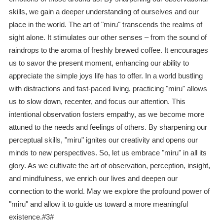
skills, we gain a deeper understanding of ourselves and our
place in the world. The art of "miru" transcends the realms of
sight alone. It stimulates our other senses – from the sound of
raindrops to the aroma of freshly brewed coffee. It encourages
us to savor the present moment, enhancing our ability to
appreciate the simple joys life has to offer. In a world bustling
with distractions and fast-paced living, practicing "miru" allows
us to slow down, recenter, and focus our attention. This
intentional observation fosters empathy, as we become more
attuned to the needs and feelings of others. By sharpening our
perceptual skills, "miru" ignites our creativity and opens our
minds to new perspectives. So, let us embrace "miru" in all its
glory. As we cultivate the art of observation, perception, insight,
and mindfulness, we enrich our lives and deepen our
connection to the world. May we explore the profound power of
"miru" and allow it to guide us toward a more meaningful
existence.#3#