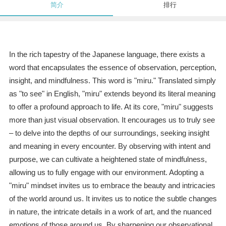
简介
排行
In the rich tapestry of the Japanese language, there exists a
word that encapsulates the essence of observation, perception,
insight, and mindfulness. This word is "miru." Translated simply
as "to see" in English, "miru" extends beyond its literal meaning
to offer a profound approach to life. At its core, "miru" suggests
more than just visual observation. It encourages us to truly see
– to delve into the depths of our surroundings, seeking insight
and meaning in every encounter. By observing with intent and
purpose, we can cultivate a heightened state of mindfulness,
allowing us to fully engage with our environment. Adopting a
"miru" mindset invites us to embrace the beauty and intricacies
of the world around us. It invites us to notice the subtle changes
in nature, the intricate details in a work of art, and the nuanced
emotions of those around us. By sharpening our observational