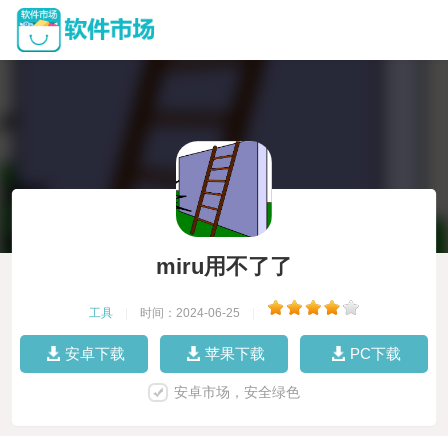
miru用不了了
工具
|
时间：2024-06-25
|
安卓下载
苹果下载
PC下载
安卓市场，安全绿色