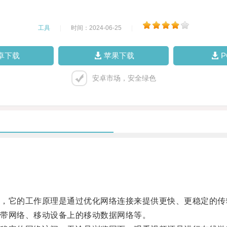
工具
|
时间：2024-06-25
|
卓下载
苹果下载
安卓市场，安全绿色
它的工作原理是通过优化网络连接来提供更快、更稳定的传
带网络、移动设备上的移动数据网络等。