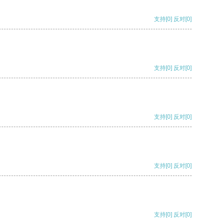
支持
[0]
反对
[0]
支持
[0]
反对
[0]
支持
[0]
反对
[0]
支持
[0]
反对
[0]
支持
[0]
反对
[0]