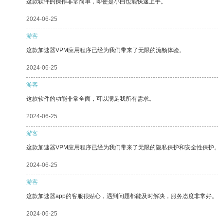
这款软件的操作非常简单，即使是小白也能快速上手。
2024-06-25
游客
这款加速器VPM应用程序已经为我们带来了无限的流畅体验。
2024-06-25
游客
这款软件的功能非常全面，可以满足我所有需求。
2024-06-25
游客
这款加速器VPM应用程序已经为我们带来了无限的隐私保护和安全性保护
2024-06-25
游客
这款加速器app的客服很贴心，遇到问题都能及时解决，服务态度非常好。
2024-06-25