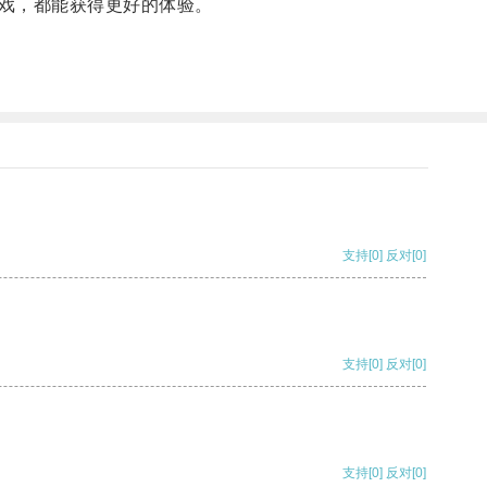
戏，都能获得更好的体验。
支持
[0]
反对
[0]
支持
[0]
反对
[0]
支持
[0]
反对
[0]