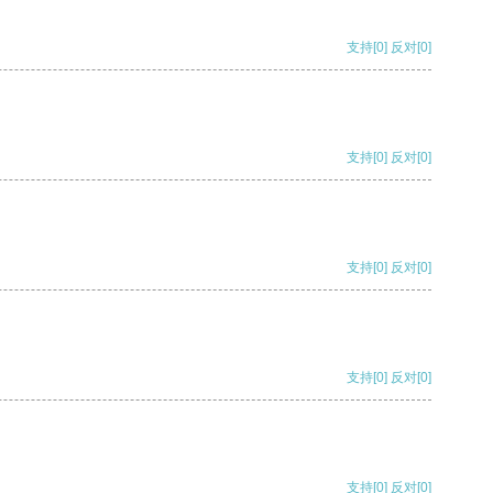
支持
[0]
反对
[0]
支持
[0]
反对
[0]
支持
[0]
反对
[0]
支持
[0]
反对
[0]
支持
[0]
反对
[0]