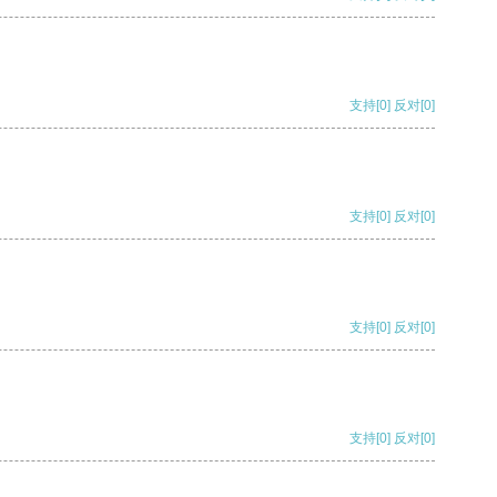
支持
[0]
反对
[0]
支持
[0]
反对
[0]
支持
[0]
反对
[0]
支持
[0]
反对
[0]