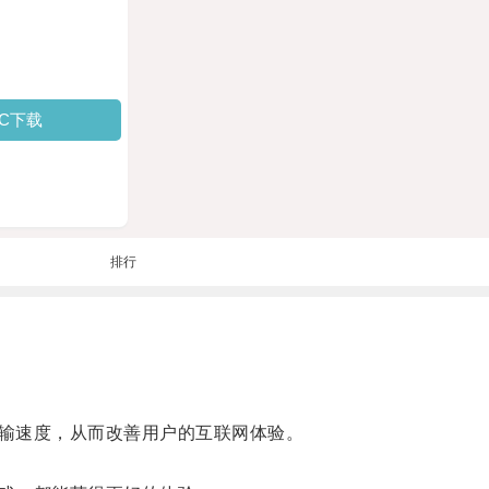
PC下载
排行
输速度，从而改善用户的互联网体验。