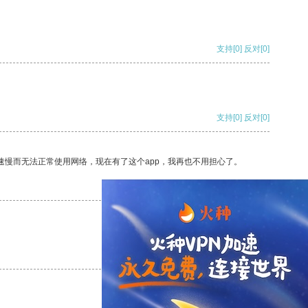
支持
[0]
反对
[0]
支持
[0]
反对
[0]
速慢而无法正常使用网络，现在有了这个app，我再也不用担心了。
支持
[0]
反对
[0]
支持
[0]
反对
[0]