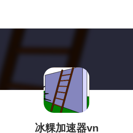
冰粿加速器vn