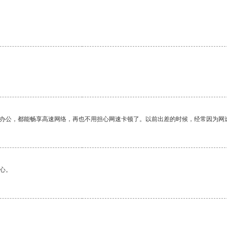
作办公，都能畅享高速网络，再也不用担心网速卡顿了。以前出差的时候，经常因为网
心。
。