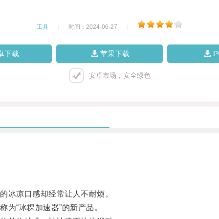
工具
|
时间：2024-06-27
|
卓下载
苹果下载
安卓市场，安全绿色
的冰凉口感却经常让人不耐烦。
为“冰粿加速器”的新产品。