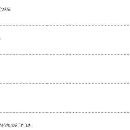
区的线路。
。
更轻松地完成工作任务。