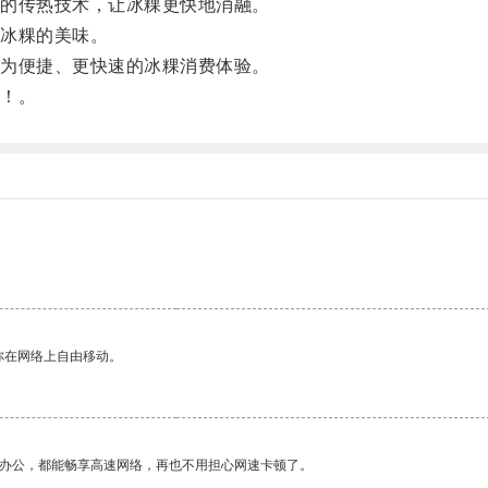
的传热技术，让冰粿更快地消融。
冰粿的美味。
为便捷、更快速的冰粿消费体验。
！。
你在网络上自由移动。
作办公，都能畅享高速网络，再也不用担心网速卡顿了。