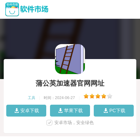
蒲公英加速器官网网址
工具
|
时间：2024-06-27
|
安卓下载
苹果下载
PC下载
安卓市场，安全绿色