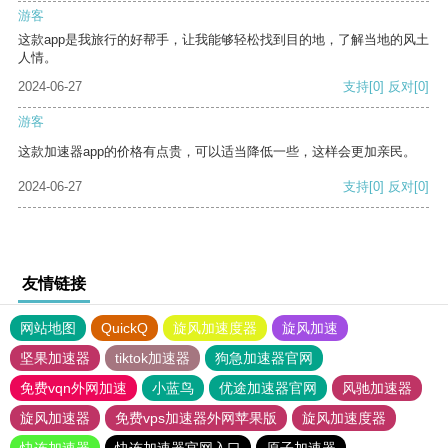
游客
这款app是我旅行的好帮手，让我能够轻松找到目的地，了解当地的风土
人情。
2024-06-27
支持
[0]
反对
[0]
游客
这款加速器app的价格有点贵，可以适当降低一些，这样会更加亲民。
2024-06-27
支持
[0]
反对
[0]
友情链接
网站地图
QuickQ
旋风加速度器
旋风加速
坚果加速器
tiktok加速器
狗急加速器官网
免费vqn外网加速
小蓝鸟
优途加速器官网
风驰加速器
旋风加速器
免费vps加速器外网苹果版
旋风加速度器