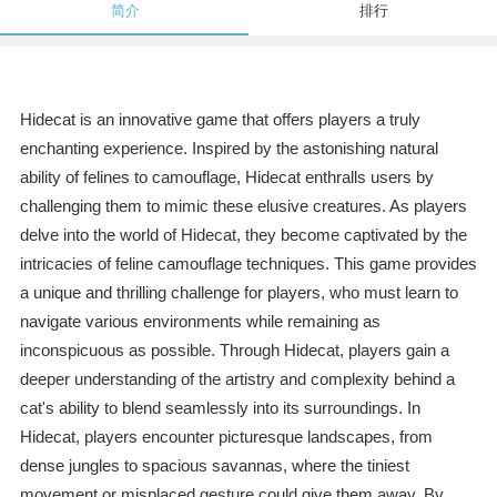
简介
排行
Hidecat is an innovative game that offers players a truly
enchanting experience. Inspired by the astonishing natural
ability of felines to camouflage, Hidecat enthralls users by
challenging them to mimic these elusive creatures. As players
delve into the world of Hidecat, they become captivated by the
intricacies of feline camouflage techniques. This game provides
a unique and thrilling challenge for players, who must learn to
navigate various environments while remaining as
inconspicuous as possible. Through Hidecat, players gain a
deeper understanding of the artistry and complexity behind a
cat's ability to blend seamlessly into its surroundings. In
Hidecat, players encounter picturesque landscapes, from
dense jungles to spacious savannas, where the tiniest
movement or misplaced gesture could give them away. By