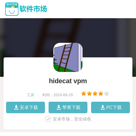
hidecat vpm
工具
|
时间：2024-06-29
|
安卓下载
苹果下载
PC下载
安卓市场，安全绿色