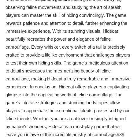
observing feline movements and studying the art of stealth,
players can master the skill of hiding convincingly. The game
rewards patience and attention to detail, further enhancing the
immersive experience. With its stunning visuals, Hidecat
beautifully recreates the power and elegance of feline
camouflage. Every whisker, every twitch of a tail is precisely
crafted to provide a lifelike environment that challenges players
to test their own hiding skills. The game's meticulous attention
to detail showcases the mesmerizing beauty of feline
camouflage, making Hidecat a truly remarkable and immersive
experience. In conclusion, Hidecat offers players a captivating
glimpse into the captivating world of feline camouflage. The
game's intricate strategies and stunning landscapes allow
players to appreciate the exceptional talents possessed by our
feline friends. Whether you are a cat lover or simply intrigued
by nature's wonders, Hidecat is a must-play game that will
leave you in awe of the incredible artistry of camouflage.#3#