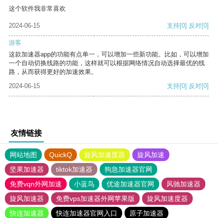
这个软件我非常喜欢
2024-06-15
支持
[0]
反对
[0]
游客
这款加速器app的功能有点单一，可以增加一些新功能。比如，可以增加
一个自动切换线路的功能，这样就可以根据网络情况自动选择最优的线
路，从而获得更好的加速效果。
2024-06-15
支持
[0]
反对
[0]
友情链接
网站地图
QuickQ
旋风加速度器
旋风加速
坚果加速器
tiktok加速器
狗急加速器官网
免费vqn外网加速
小蓝鸟
优途加速器官网
风驰加速器
旋风加速器
免费vps加速器外网苹果版
旋风加速度器
快连加速器
快连加速器官网入口
原子加速器