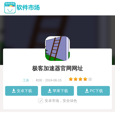
极客加速器官网网址
工具
|
时间：2024-06-15
|
安卓下载
苹果下载
PC下载
安卓市场，安全绿色