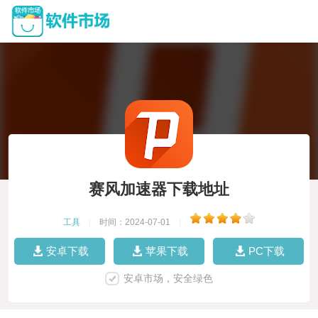
赛风加速器下载地址
工具
|
时间：2024-07-01
|
安卓下载
苹果下载
PC下载
安卓市场，安全绿色