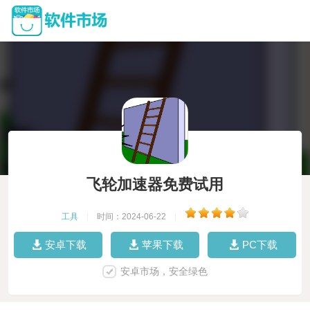
飞轮加速器免费试用
工具
|
时间：2024-06-22
|
安卓下载
苹果下载
PC下载
安卓市场，安全绿色