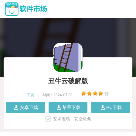
丑牛云破解版
工具
|
时间：2024-07-01
|
安卓下载
苹果下载
PC下载
安卓市场，安全绿色