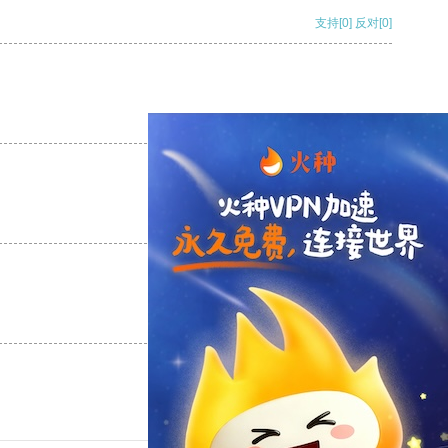
支持
[0]
反对
[0]
支持
[0]
反对
[0]
支持
[0]
反对
[0]
支持
[0]
反对
[0]