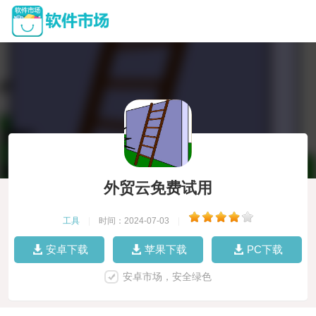
外贸云免费试用
工具
|
时间：2024-07-03
|
安卓下载
苹果下载
PC下载
安卓市场，安全绿色