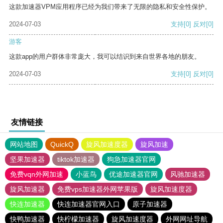
这款加速器VPM应用程序已经为我们带来了无限的隐私和安全性保护。
2024-07-03
支持
[0]
反对
[0]
游客
这款app的用户群体非常庞大，我可以结识到来自世界各地的朋友。
2024-07-03
支持
[0]
反对
[0]
友情链接
网站地图
QuickQ
旋风加速度器
旋风加速
坚果加速器
tiktok加速器
狗急加速器官网
免费vqn外网加速
小蓝鸟
优途加速器官网
风驰加速器
旋风加速器
免费vps加速器外网苹果版
旋风加速度器
快连加速器
快连加速器官网入口
原子加速器
快鸭加速器
快柠檬加速器
旋风加速度器
外网网址导航