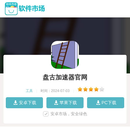
盘古加速器官网
工具
|
时间：2024-07-03
|
安卓下载
苹果下载
PC下载
安卓市场，安全绿色