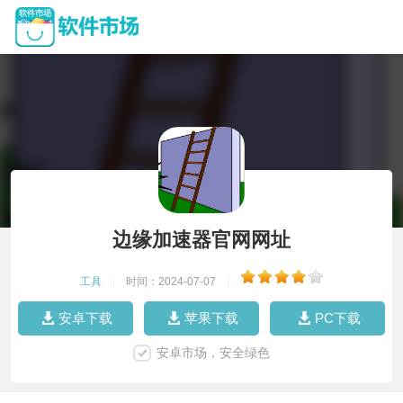
边缘加速器官网网址
工具
|
时间：2024-07-07
|
安卓下载
苹果下载
PC下载
安卓市场，安全绿色