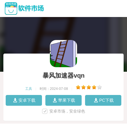
暴风加速器vqn
工具
|
时间：2024-07-08
|
安卓下载
苹果下载
PC下载
安卓市场，安全绿色