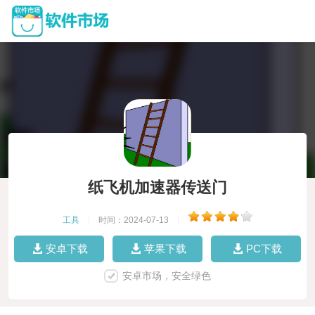
纸飞机加速器传送门
工具
|
时间：2024-07-13
|
安卓下载
苹果下载
PC下载
安卓市场，安全绿色