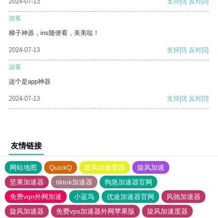
2024-07-13
支持
[0]
反对
[0]
游客
梯子神器，ins随便看，美美哒！
2024-07-13
支持
[0]
反对
[0]
游客
这个是app神器
2024-07-13
支持
[0]
反对
[0]
友情链接
网站地图
QuickQ
旋风加速度器
旋风加速
坚果加速器
tiktok加速器
狗急加速器官网
免费vqn外网加速
小蓝鸟
优途加速器官网
风驰加速器
旋风加速器
免费vps加速器外网苹果版
旋风加速度器