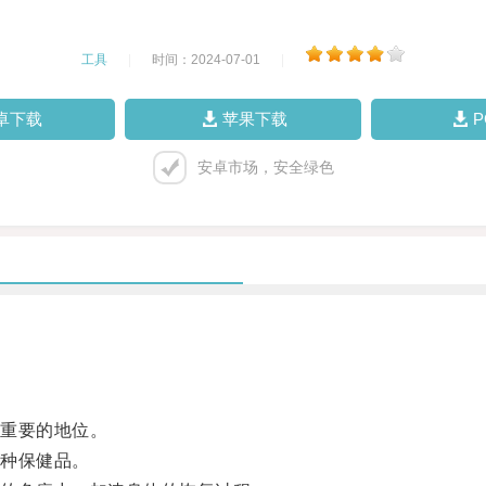
工具
|
时间：2024-07-01
|
卓下载
苹果下载
安卓市场，安全绿色
重要的地位。
种保健品。