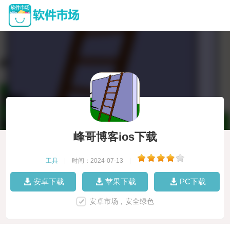
峰哥博客ios下载
工具
|
时间：2024-07-13
|
安卓下载
苹果下载
PC下载
安卓市场，安全绿色