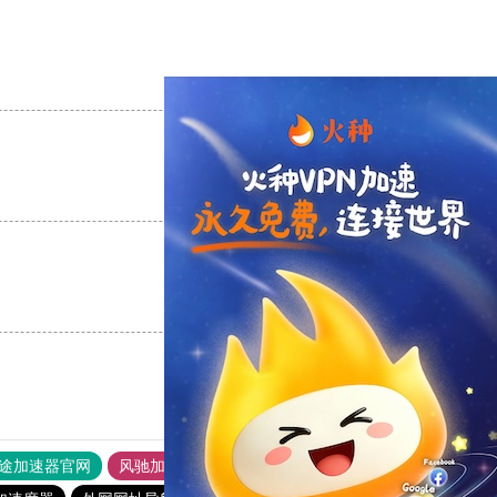
支持
[0]
反对
[0]
支持
[0]
反对
[0]
支持
[0]
反对
[0]
途加速器官网
风驰加速器
旋风加速器