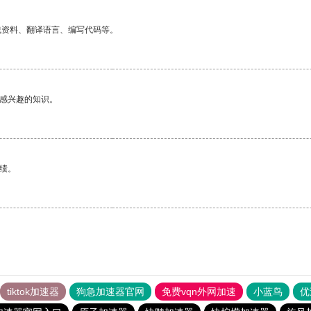
找资料、翻译语言、编写代码等。
己感兴趣的知识。
绩。
tiktok加速器
狗急加速器官网
免费vqn外网加速
小蓝鸟
优