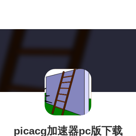
picacg加速器pc版下载