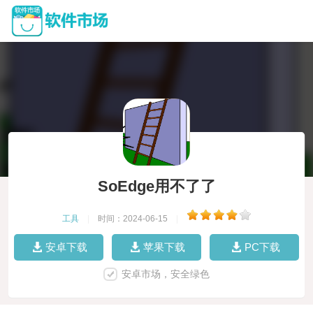
SoEdge用不了了
工具
|
时间：2024-06-15
|
安卓下载
苹果下载
PC下载
安卓市场，安全绿色