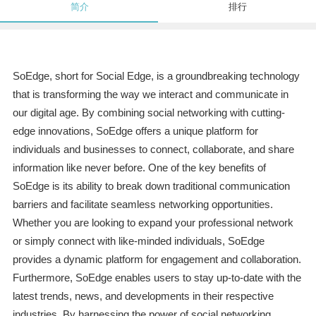
简介
排行
SoEdge, short for Social Edge, is a groundbreaking technology
that is transforming the way we interact and communicate in
our digital age. By combining social networking with cutting-
edge innovations, SoEdge offers a unique platform for
individuals and businesses to connect, collaborate, and share
information like never before. One of the key benefits of
SoEdge is its ability to break down traditional communication
barriers and facilitate seamless networking opportunities.
Whether you are looking to expand your professional network
or simply connect with like-minded individuals, SoEdge
provides a dynamic platform for engagement and collaboration.
Furthermore, SoEdge enables users to stay up-to-date with the
latest trends, news, and developments in their respective
industries. By harnessing the power of social networking,