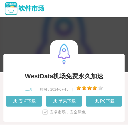
WestData机场免费永久加速
工具
|
时间：2024-07-15
|
安卓下载
苹果下载
PC下载
安卓市场，安全绿色