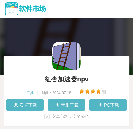
红杏加速器npv
工具
|
时间：2024-07-18
|
安卓下载
苹果下载
PC下载
安卓市场，安全绿色