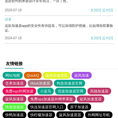
这款软件的界面设计非常简洁，一目了然。
2024-07-18
支持
[0]
反对
[0]
游客
这款加速器app的安全性有待提高，可以加强防护措施，比如增加双重验
证。
2024-07-18
支持
[0]
反对
[0]
友情链接
网站地图
QuickQ
旋风加速度器
旋风加速
坚果加速器
tiktok加速器
狗急加速器官网
免费vqn外网加速
小蓝鸟
优途加速器官网
风驰加速器
旋风加速器
免费vps加速器外网苹果版
旋风加速度器
快连加速器
快连加速器官网入口
原子加速器
快鸭加速器
快柠檬加速器
旋风加速度器
外网网址导航