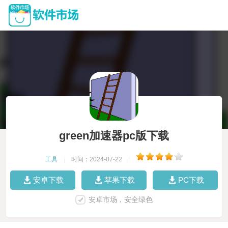
green加速器pc版下载
工具
|
时间：2024-07-22
|
安卓下载
苹果下载
PC下载
安卓市场，安全绿色