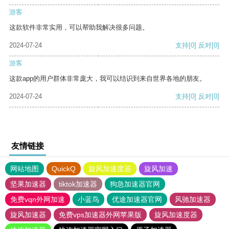
游客
这款软件非常实用，可以帮助我解决很多问题。
2024-07-24
支持
[0]
反对
[0]
游客
这款app的用户群体非常庞大，我可以结识到来自世界各地的朋友。
2024-07-24
支持
[0]
反对
[0]
友情链接
网站地图
QuickQ
旋风加速度器
旋风加速
坚果加速器
tiktok加速器
狗急加速器官网
免费vqn外网加速
小蓝鸟
优途加速器官网
风驰加速器
旋风加速器
免费vps加速器外网苹果版
旋风加速度器