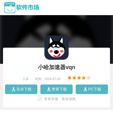
小哈加速器vqn
工具
|
时间：2024-07-24
|
安卓下载
苹果下载
PC下载
安卓市场，安全绿色