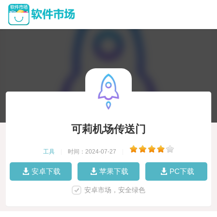
可莉机场传送门
工具
|
时间：2024-07-27
|
安卓下载
苹果下载
PC下载
安卓市场，安全绿色