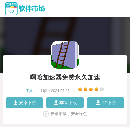
啊哈加速器免费永久加速
工具
|
时间：2024-07-27
|
安卓下载
苹果下载
PC下载
安卓市场，安全绿色