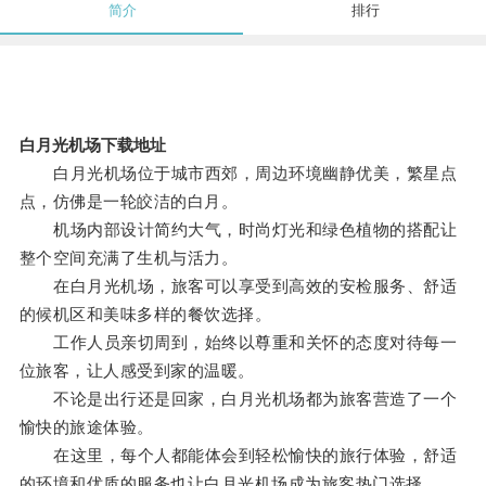
简介
排行
白月光机场下载地址
白月光机场位于城市西郊，周边环境幽静优美，繁星点
点，仿佛是一轮皎洁的白月。
机场内部设计简约大气，时尚灯光和绿色植物的搭配让
整个空间充满了生机与活力。
在白月光机场，旅客可以享受到高效的安检服务、舒适
的候机区和美味多样的餐饮选择。
工作人员亲切周到，始终以尊重和关怀的态度对待每一
位旅客，让人感受到家的温暖。
不论是出行还是回家，白月光机场都为旅客营造了一个
愉快的旅途体验。
在这里，每个人都能体会到轻松愉快的旅行体验，舒适
的环境和优质的服务也让白月光机场成为旅客热门选择。