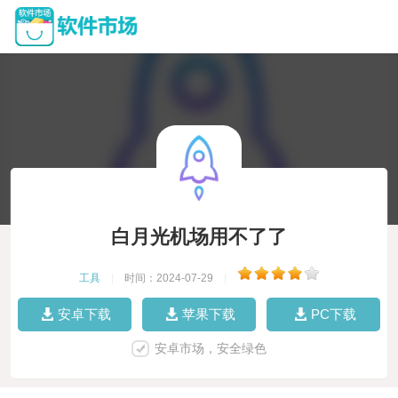
白月光机场用不了了
工具
|
时间：2024-07-29
|
安卓下载
苹果下载
PC下载
安卓市场，安全绿色