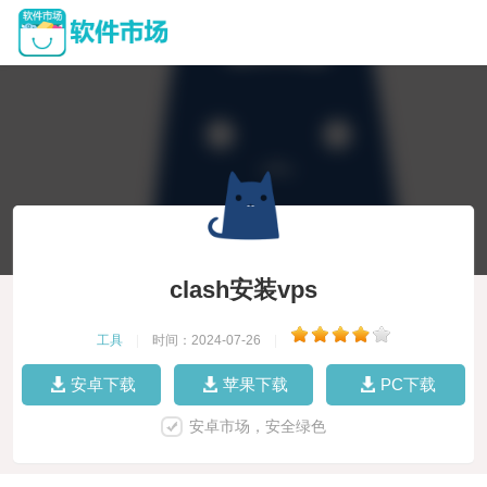
clash安装vps
工具
|
时间：2024-07-26
|
安卓下载
苹果下载
PC下载
安卓市场，安全绿色