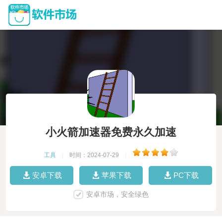
小火箭加速器免费永久加速
工具
|
时间：2024-07-29
|
安卓下载
苹果下载
PC下载
安卓市场，安全绿色