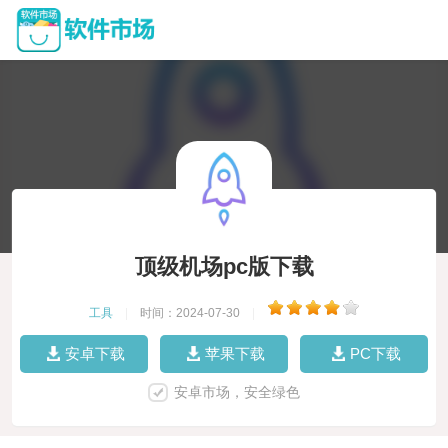
顶级机场pc版下载
工具
|
时间：2024-07-30
|
安卓下载
苹果下载
PC下载
安卓市场，安全绿色