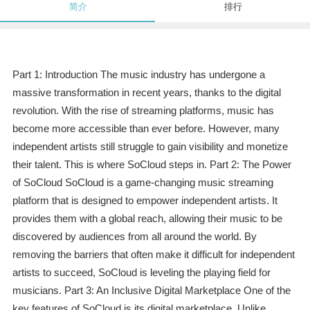
简介
排行
Part 1: Introduction The music industry has undergone a
massive transformation in recent years, thanks to the digital
revolution. With the rise of streaming platforms, music has
become more accessible than ever before. However, many
independent artists still struggle to gain visibility and monetize
their talent. This is where SoCloud steps in. Part 2: The Power
of SoCloud SoCloud is a game-changing music streaming
platform that is designed to empower independent artists. It
provides them with a global reach, allowing their music to be
discovered by audiences from all around the world. By
removing the barriers that often make it difficult for independent
artists to succeed, SoCloud is leveling the playing field for
musicians. Part 3: An Inclusive Digital Marketplace One of the
key features of SoCloud is its digital marketplace. Unlike