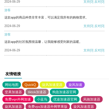
2024-06-29
支持
[0]
反对
[0]
游客
这款app的商品种类非常丰富，可以满足我所有的购物需求。
2024-06-29
支持
[0]
反对
[0]
游客
这款app的社区氛围很温馨，让我能够感受到家的温暖。
2024-06-29
支持
[0]
反对
[0]
友情链接
网站地图
QuickQ
旋风加速度器
旋风加速
坚果加速器
tiktok加速器
狗急加速器官网
免费vqn外网加速
小蓝鸟
优途加速器官网
风驰加速器
旋风加速器
免费vps加速器外网苹果版
旋风加速度器