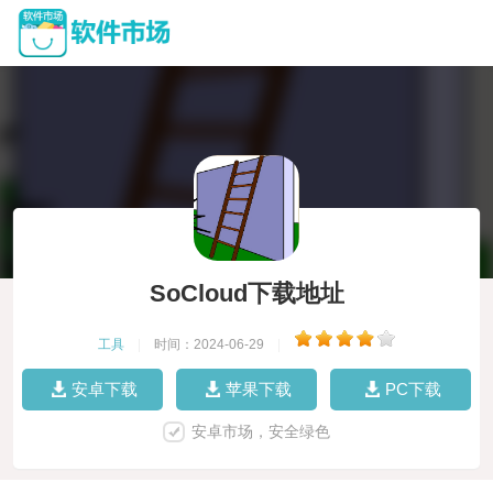
SoCloud下载地址
工具
|
时间：2024-06-29
|
安卓下载
苹果下载
PC下载
安卓市场，安全绿色