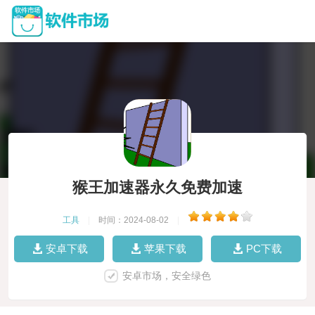
猴王加速器永久免费加速
工具
|
时间：2024-08-02
|
安卓下载
苹果下载
PC下载
安卓市场，安全绿色