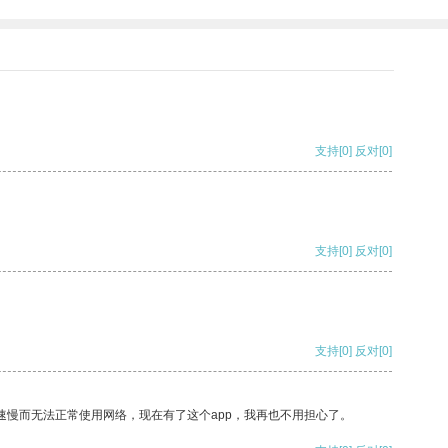
支持
[0]
反对
[0]
支持
[0]
反对
[0]
支持
[0]
反对
[0]
速慢而无法正常使用网络，现在有了这个app，我再也不用担心了。