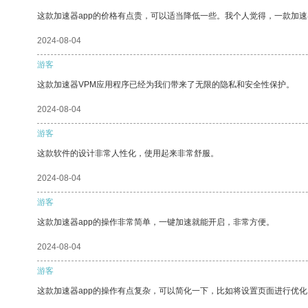
这款加速器app的价格有点贵，可以适当降低一些。我个人觉得，一款加速
2024-08-04
游客
这款加速器VPM应用程序已经为我们带来了无限的隐私和安全性保护。
2024-08-04
游客
这款软件的设计非常人性化，使用起来非常舒服。
2024-08-04
游客
这款加速器app的操作非常简单，一键加速就能开启，非常方便。
2024-08-04
游客
这款加速器app的操作有点复杂，可以简化一下，比如将设置页面进行优化