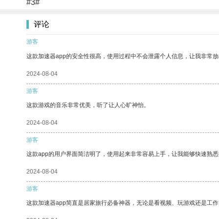
#3#
评论
游客
这款加速器app的安全性很高，使用过程中不会泄露个人信息，让我非常放
2024-08-04
游客
这款游戏的音乐非常优美，听了让人心旷神怡。
2024-08-04
游客
这款app的用户界面简洁明了，使用起来非常容易上手，让我能够快速熟悉
2024-08-04
游客
这款加速器app简直是居家旅行必备神器，无论是看视频、玩游戏还是工