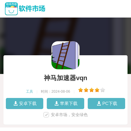
神马加速器vqn
工具
|
时间：2024-08-06
|
安卓下载
苹果下载
PC下载
安卓市场，安全绿色