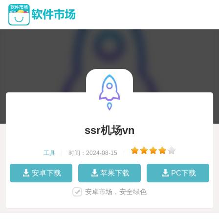
ssr机场vn
工具
|
时间：2024-08-15
|
安卓下载
苹果下载
PC下载
安卓市场，安全绿色