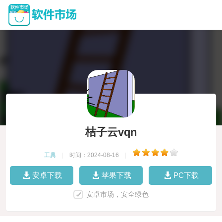
桔子云vqn
工具
|
时间：2024-08-16
|
安卓下载
苹果下载
PC下载
安卓市场，安全绿色