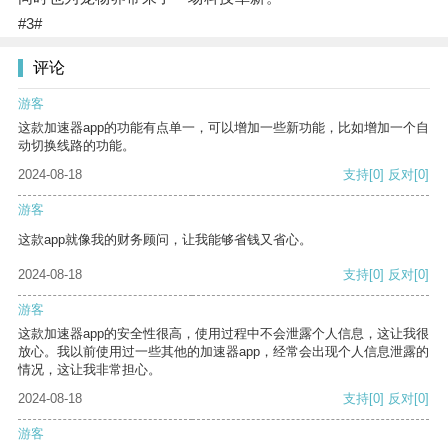
#3#
评论
游客
这款加速器app的功能有点单一，可以增加一些新功能，比如增加一个自
动切换线路的功能。
2024-08-18
支持
[0]
反对
[0]
游客
这款app就像我的财务顾问，让我能够省钱又省心。
2024-08-18
支持
[0]
反对
[0]
游客
这款加速器app的安全性很高，使用过程中不会泄露个人信息，这让我很
放心。我以前使用过一些其他的加速器app，经常会出现个人信息泄露的
情况，这让我非常担心。
2024-08-18
支持
[0]
反对
[0]
游客