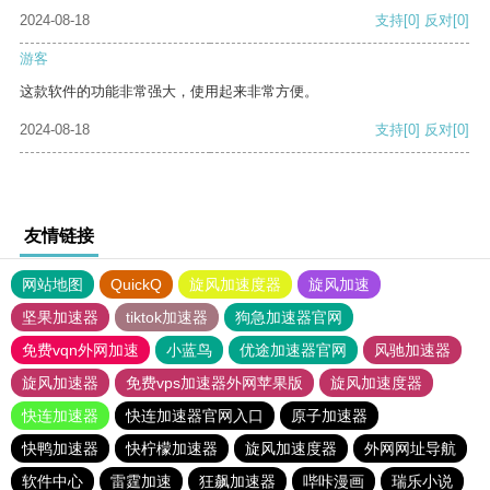
2024-08-18
支持
[0]
反对
[0]
游客
这款软件的功能非常强大，使用起来非常方便。
2024-08-18
支持
[0]
反对
[0]
友情链接
网站地图
QuickQ
旋风加速度器
旋风加速
坚果加速器
tiktok加速器
狗急加速器官网
免费vqn外网加速
小蓝鸟
优途加速器官网
风驰加速器
旋风加速器
免费vps加速器外网苹果版
旋风加速度器
快连加速器
快连加速器官网入口
原子加速器
快鸭加速器
快柠檬加速器
旋风加速度器
外网网址导航
软件中心
雷霆加速
狂飙加速器
哔咔漫画
瑞乐小说