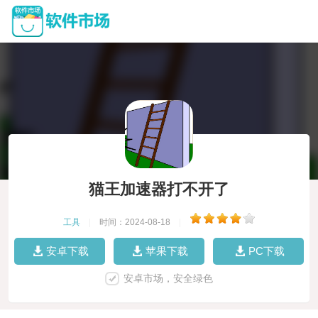
猫王加速器打不开了
工具
|
时间：2024-08-18
|
安卓下载
苹果下载
PC下载
安卓市场，安全绿色