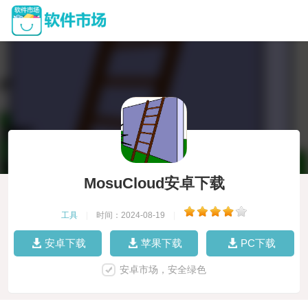
MosuCloud安卓下载
工具
|
时间：2024-08-19
|
安卓下载
苹果下载
PC下载
安卓市场，安全绿色