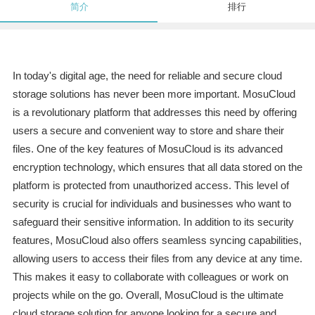
简介
排行
In today's digital age, the need for reliable and secure cloud
storage solutions has never been more important. MosuCloud
is a revolutionary platform that addresses this need by offering
users a secure and convenient way to store and share their
files. One of the key features of MosuCloud is its advanced
encryption technology, which ensures that all data stored on the
platform is protected from unauthorized access. This level of
security is crucial for individuals and businesses who want to
safeguard their sensitive information. In addition to its security
features, MosuCloud also offers seamless syncing capabilities,
allowing users to access their files from any device at any time.
This makes it easy to collaborate with colleagues or work on
projects while on the go. Overall, MosuCloud is the ultimate
cloud storage solution for anyone looking for a secure and