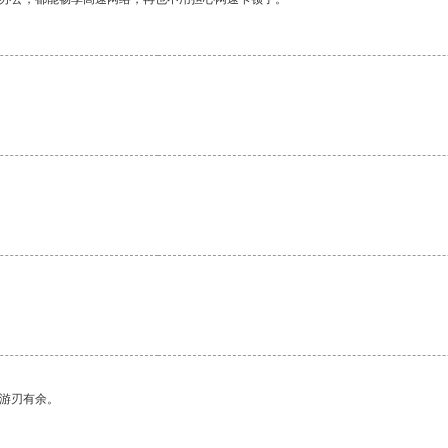
中游刃有余。