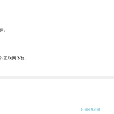
验。
的互联网体验。
支持
[0]
反对
[0]