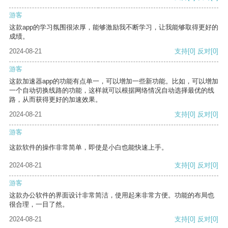
游客
这款app的学习氛围很浓厚，能够激励我不断学习，让我能够取得更好的
成绩。
2024-08-21
支持
[0]
反对
[0]
游客
这款加速器app的功能有点单一，可以增加一些新功能。比如，可以增加
一个自动切换线路的功能，这样就可以根据网络情况自动选择最优的线
路，从而获得更好的加速效果。
2024-08-21
支持
[0]
反对
[0]
游客
这款软件的操作非常简单，即使是小白也能快速上手。
2024-08-21
支持
[0]
反对
[0]
游客
这款办公软件的界面设计非常简洁，使用起来非常方便。功能的布局也
很合理，一目了然。
2024-08-21
支持
[0]
反对
[0]