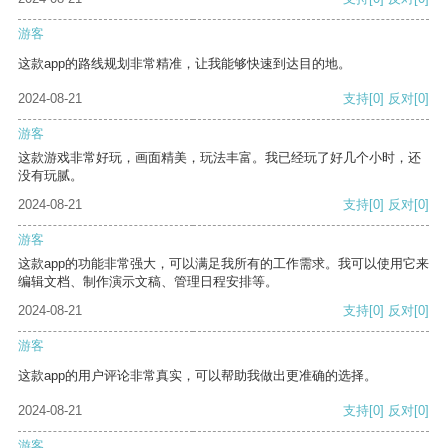
游客
这款app的路线规划非常精准，让我能够快速到达目的地。
2024-08-21
支持
[0]
反对
[0]
游客
这款游戏非常好玩，画面精美，玩法丰富。我已经玩了好几个小时，还
没有玩腻。
2024-08-21
支持
[0]
反对
[0]
游客
这款app的功能非常强大，可以满足我所有的工作需求。我可以使用它来
编辑文档、制作演示文稿、管理日程安排等。
2024-08-21
支持
[0]
反对
[0]
游客
这款app的用户评论非常真实，可以帮助我做出更准确的选择。
2024-08-21
支持
[0]
反对
[0]
游客