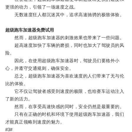
更强的动力，引领了一场速度之战。
无数速度狂人都沉迷其中，追求高速驰骋的极致体验。
超级跑车加速器免费试用
然而，超级跑车加速器的刺激效果也带来了一些问题。
超高速度加快了车辆的磨损，同时也加大了驾驶员的风
险。
因此，在使用超级跑车加速器时，驾驶员们要格外小
心，并遵守交通规则，确保安全。
总之，超级跑车加速器为喜欢速度的人们带来了无与伦
比的体验。
它不仅让驾驶者感受到速度的极限，也给赛车运动注入
了新的活力。
然而，在享受高速快感的同时，安全仍然是最重要的。
只有在正确的时机和环境下使用超级跑车加速器，我们
才能真正领略到速度的魅力。
#3#