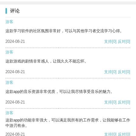
评论
游客
这款学习软件的社区氛围非常好，可以与其他学习者交流学习心得。
2024-08-21
支持
[0]
反对
[0]
游客
这款游戏的剧情非常感人，让我久久不能忘怀。
2024-08-21
支持
[0]
反对
[0]
游客
这款app的音乐资源非常优质，可以让我尽情享受音乐的魅力。
2024-08-21
支持
[0]
反对
[0]
游客
这款app的功能非常强大，可以满足我所有的工作需求，让我能够在工作
中游刃有余。
2024-08-21
支持
[0]
反对
[0]