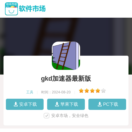
gkd加速器最新版
工具
|
时间：2024-08-20
|
安卓下载
苹果下载
PC下载
安卓市场，安全绿色