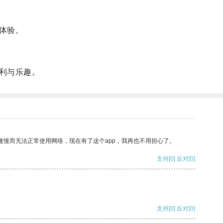
体验。
利与乐趣。
速慢而无法正常使用网络，现在有了这个app，我再也不用担心了。
支持
[0]
反对
[0]
支持
[0]
反对
[0]